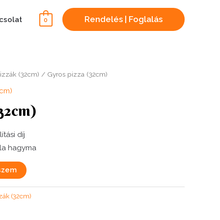
Rendelés | Foglalás
csolat
0
pizzák (32cm)
/ Gyros pizza (32cm)
2cm)
(32cm)
ítási díj
lila hagyma
szem
zzák (32cm)