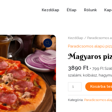
Kezdőlap
Étlap
Rólunk
Kap
Kezdőlap
/
Paradicsomos a
Paradicsomos alapú piz
Magyaros piz
3890
Ft
+ 799 Ft Száll
szalámi, kolbász, hagym
Magyaros
Kosárba te
pizza
(32cm)
Kategória:
Paradicsomos ala
mennyiség