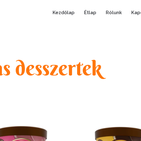
Kezdőlap
Étlap
Rólunk
Kap
s desszertek