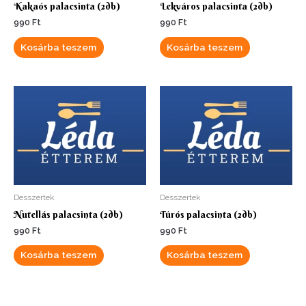
Kakaós palacsinta (2db)
Lekváros palacsinta (2db)
990
Ft
990
Ft
Kosárba teszem
Kosárba teszem
Desszertek
Desszertek
Nutellás palacsinta (2db)
Túrós palacsinta (2db)
990
Ft
990
Ft
Kosárba teszem
Kosárba teszem