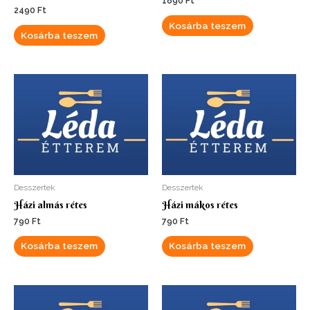
1890
Ft
2490
Ft
Kosárba teszem
Kosárba teszem
Desszertek
Desszertek
Házi almás rétes
Házi mákos rétes
790
Ft
790
Ft
Kosárba teszem
Kosárba teszem